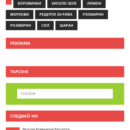
БОРОВИНКИ
КИСЕЛО ЗЕЛЕ
ЛИМОН
МОРКОВИ
РЕЦЕПТИ ЗА РИБА
РЗОМАРИН
РОЗМАРИН
СОЛ
ШАРАН
РЕКЛАМА
ТЪРСЕНЕ
СЛЕДВАЙ НИ