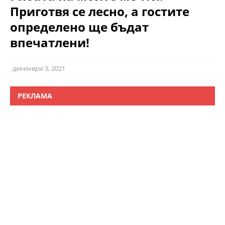
Приготвя се лесно, а гостите
определено ще бъдат
впечатлени!
декември 3, 2021
РЕКЛАМА