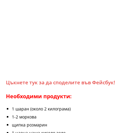
Цъкнете тук за да споделите във Фейсбук!
Необходими продукти:
1 шаран (около 2 килограма)
1-2 моркова
щипка розмарин
1 чаена чаша кисело зеле