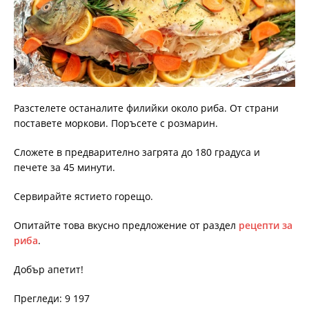
Разстелете останалите филийки около риба. От страни
поставете моркови. Поръсете с розмарин.
Сложете в предварително загрята до 180 градуса и
печете за 45 минути.
Сервирайте ястието горещо.
Опитайте това вкусно предложение от раздел
рецепти за
риба
.
Добър апетит!
Прегледи: 9 197