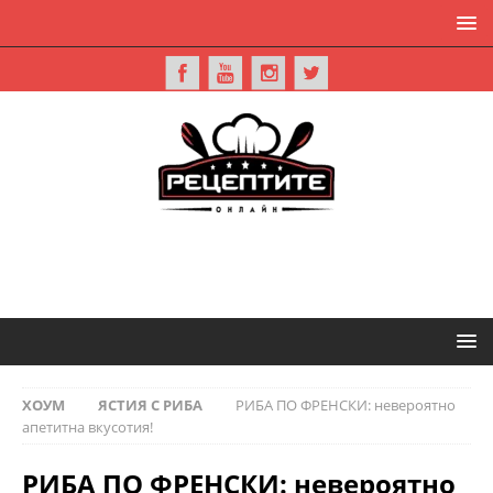
ХОУМ
ЯСТИЯ С РИБА
РИБА ПО ФРЕНСКИ: невероятно
апетитна вкусотия!
РИБА ПО ФРЕНСКИ: невероятно