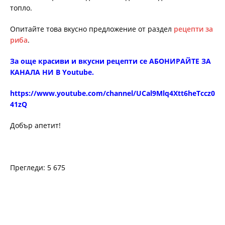
топло.
Опитайте това вкусно предложение от раздел
рецепти за
риба
.
За още красиви и вкусни рецепти се АБОНИРАЙТЕ ЗА
КАНАЛА НИ В Youtube.
https://www.youtube.com/channel/UCal9Mlq4Xtt6heTccz0
41zQ
Добър апетит!
Прегледи: 5 675