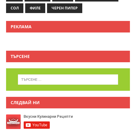
СОЛ
ФИЛЕ
ЧЕРЕН ПИПЕР
РЕКЛАМА
ТЪРСЕНЕ
СЛЕДВАЙ НИ