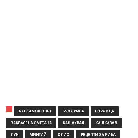
БАЛСАМОВ ОЦЕТ
БЯЛА РИБА
ГОРЧИЦА
ЗАКВАСЕНА СМЕТАНА
КАШАКВАЛ
КАШКАВАЛ
ЛУК
МИНТАЙ
ОЛИО
РЕЦЕПТИ ЗА РИБА