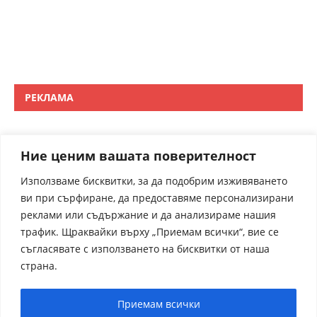
РЕКЛАМА
Ние ценим вашата поверителност
Използваме бисквитки, за да подобрим изживяването
ви при сърфиране, да предоставяме персонализирани
реклами или съдържание и да анализираме нашия
трафик. Щраквайки върху „Приемам всички“, вие се
съгласявате с използването на бисквитки от наша
страна.
Приемам всички