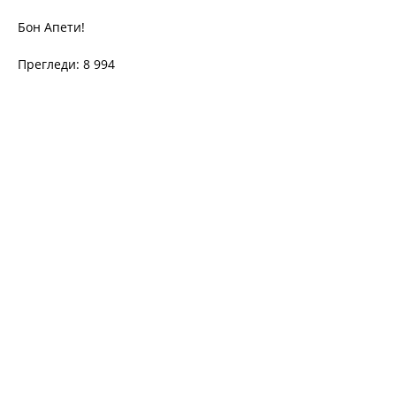
Бон Апети!
Прегледи: 8 994