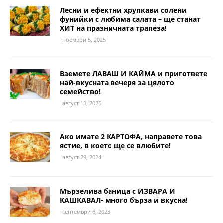
Лесни и ефектни хрупкави солени
фунийки с любима салата – ще станат
ХИТ на празничната трапеза!
ноември 5, 2025
Вземете ЛАВАШ И КАЙМА и пригответе
най-вкусната вечеря за цялото
семейство!
август 13, 2025
Ако имате 2 КАРТОФА, направете това
ястие, в което ще се влюбите!
август 29, 2024
Мързелива баница с ИЗВАРА И
КАШКАВАЛ- много бърза и вкусна!
септември 6, 2023