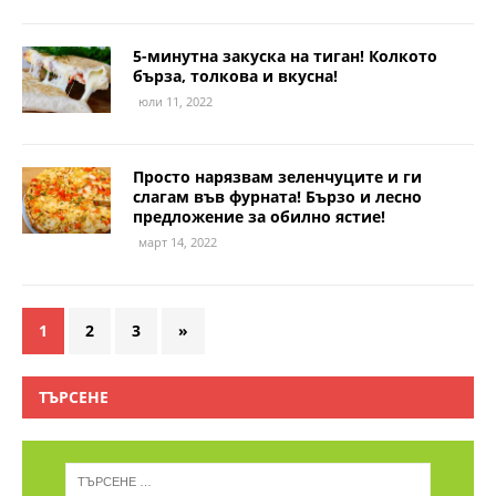
5-минутна закуска на тиган! Колкото
бърза, толкова и вкусна!
юли 11, 2022
Просто нарязвам зеленчуците и ги
слагам във фурната! Бързо и лесно
предложение за обилно ястие!
март 14, 2022
1
2
3
»
ТЪРСЕНЕ