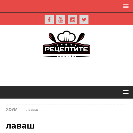
ХОУМ
лаваш
лаваш