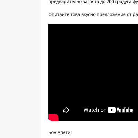
предварително загрята до 200 градуса фу
Опитайте това вкусно предложение от р
Бон Апети!