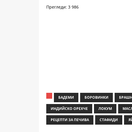
Прегледи: 3 986
БАДЕМИ
БОРОВИНКИ
БРАШ
ИНДИЙСКО ОРЕХЧЕ
ЛОКУМ
МАС
РЕЦЕПТИ ЗА ПЕЧИВА
СТАФИДИ
Я