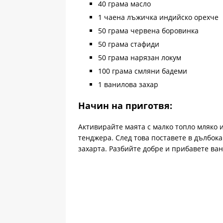
40 грама масло
1 чаена лъжичка индийско орехче
50 грама червена боровинка
50 грама стафиди
50 грама нарязан локум
100 грама смляни бадеми
1 ванилова захар
Начин на приготвя:
Активирайте маята с малко топло мляко и
тенджера. След това поставете в дълбока
захарта. Разбийте добре и прибавете ван