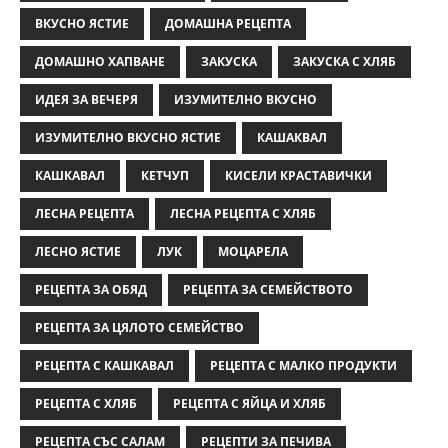
ВКУСНО ЯСТИЕ
ДОМАШНА РЕЦЕПТА
ДОМАШНО ХАПВАНЕ
ЗАКУСКА
ЗАКУСКА С ХЛЯБ
ИДЕЯ ЗА ВЕЧЕРЯ
ИЗУМИТЕЛНО ВКУСНО
ИЗУМИТЕЛНО ВКУСНО ЯСТИЕ
КАШАКВАЛ
КАШКАВАЛ
КЕТЧУП
КИСЕЛИ КРАСТАВИЧКИ
ЛЕСНА РЕЦЕПТА
ЛЕСНА РЕЦЕПТА С ХЛЯБ
ЛЕСНО ЯСТИЕ
ЛУК
МОЦАРЕЛА
РЕЦЕПТА ЗА ОБЯД
РЕЦЕПТА ЗА СЕМЕЙСТВОТО
РЕЦЕПТА ЗА ЦЯЛОТО СЕМЕЙСТВО
РЕЦЕПТА С КАШКАВАЛ
РЕЦЕПТА С МАЛКО ПРОДУКТИ
РЕЦЕПТА С ХЛЯБ
РЕЦЕПТА С ЯЙЦА И ХЛЯБ
РЕЦЕПТА СЪС САЛАМ
РЕЦЕПТИ ЗА ПЕЧИВА