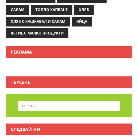
САЛАМ
ТОПЛО ХАПВАНЕ
ХЛЯБ
ХЛЯБ С КАШКАВАЛ И САЛАМ
ЯЙЦА
ЯСТИЕ С МАЛКО ПРОДУКТИ
РЕКЛАМА
ТЪРСЕНЕ
СЛЕДВАЙ НИ