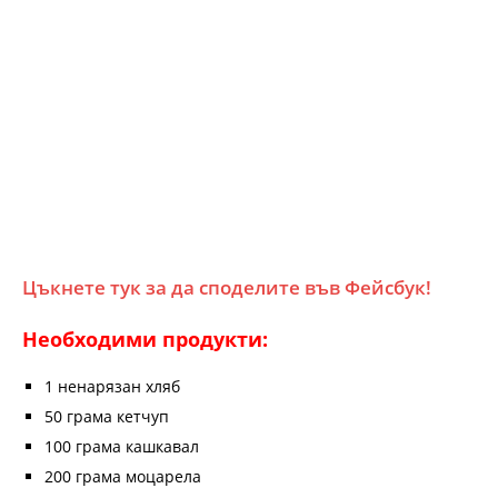
Цъкнете тук за да споделите във Фейсбук!
Необходими продукти:
1 ненарязан хляб
50 грама кетчуп
100 грама кашкавал
200 грама моцарела