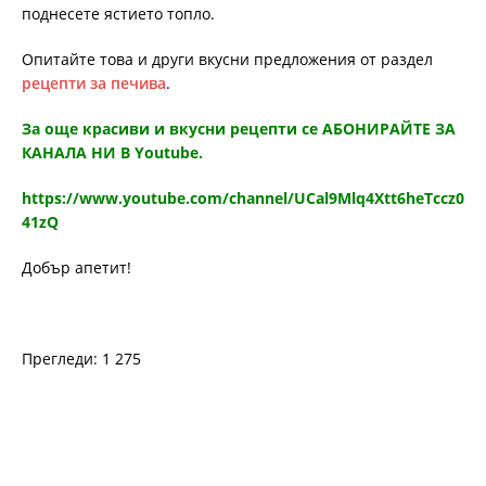
поднесете ястието топло.
Опитайте това и други вкусни предложения от раздел
рецепти за печива
.
За още красиви и вкусни рецепти се АБОНИРАЙТЕ ЗА
КАНАЛА НИ В Youtube.
https://www.youtube.com/channel/UCal9Mlq4Xtt6heTccz0
41zQ
Добър апетит!
Прегледи: 1 275