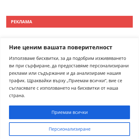
РЕКЛАМА
Ние ценим вашата поверителност
Използваме бисквитки, за да подобрим изживяването
ви при сърфиране, да предоставяме персонализирани
реклами или съдържание и да анализираме нашия
трафик. Щраквайки върху „Приемам всички“, вие се
съгласявате с използването на бисквитки от наша
страна.
Приемам всички
Персионализиране