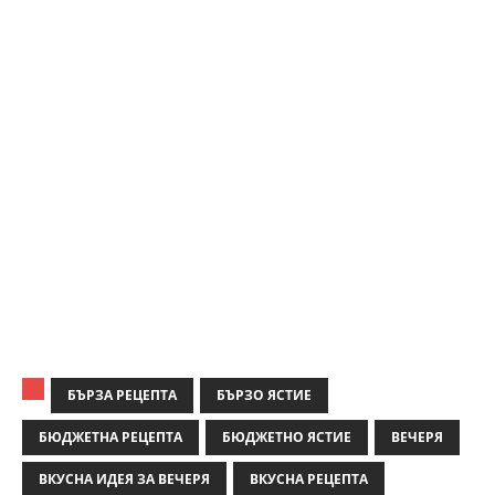
БЪРЗА РЕЦЕПТА
БЪРЗО ЯСТИЕ
БЮДЖЕТНА РЕЦЕПТА
БЮДЖЕТНО ЯСТИЕ
ВЕЧЕРЯ
ВКУСНА ИДЕЯ ЗА ВЕЧЕРЯ
ВКУСНА РЕЦЕПТА