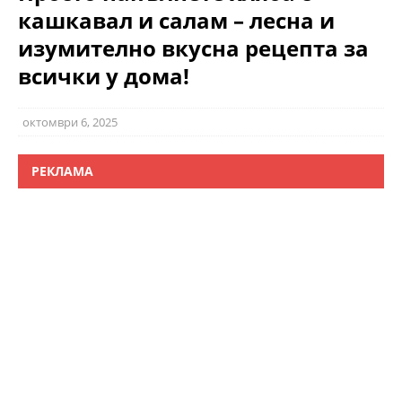
кашкавал и салам – лесна и
изумително вкусна рецепта за
всички у дома!
октомври 6, 2025
РЕКЛАМА