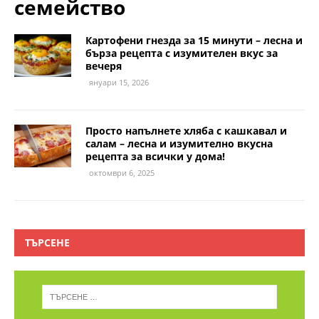
семейство
Картофени гнезда за 15 минути – лесна и
бърза рецепта с изумителен вкус за
вечеря
януари 15, 2026
Просто напълнете хляба с кашкавал и
салам – лесна и изумително вкусна
рецепта за всички у дома!
октомври 6, 2025
ТЪРСЕНЕ