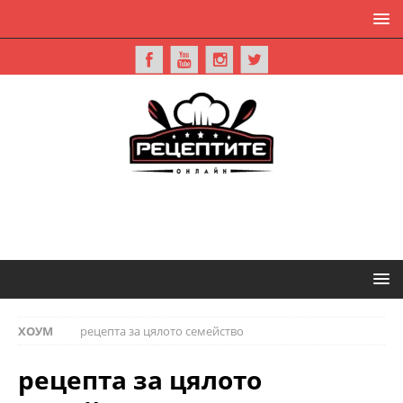
ХОУМ
рецепта за цялото семейство
рецепта за цялото