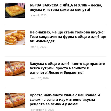
БЪРЗА ЗАКУСКА С ЯЙЦА И ХЛЯБ – лесна,
вкусна и готова само за минути!
юни 8, 2026
Не очаквах, че ще стане толкова вкусно!
Тези сандвичи на фурна с яйца и хляб ще
ви изненадат!
май 5, 2026
Закуска с яйца и хляб, която ще правите
всяка сутрин: просто изсипете и
изпечете! Лесно и бюджетно!
март 20, 2026
Просто напълнете хляба с кашкавал и
салам – лесна и изумително вкусна
рецепта за всички у дома!
октомври 6, 2025