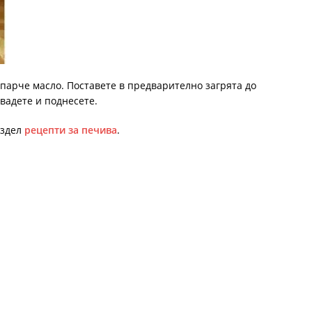
 парче масло. Поставете в предварително загрята до
звадете и поднесете.
аздел
рецепти за печива
.