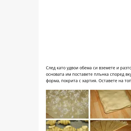
След като удвои обема си вземете и разт
основата им поставете плънка според вку
форма, покрита с хартия. Оставете на то