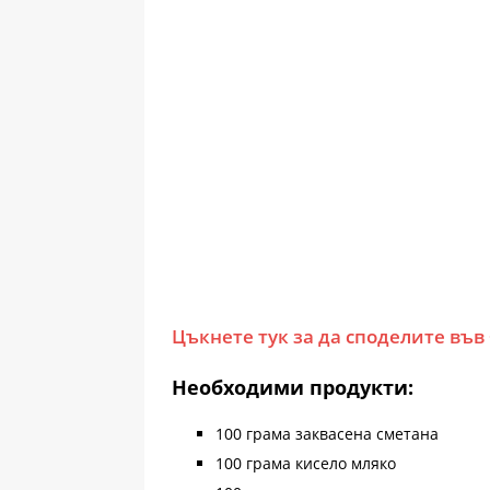
Цъкнете тук за да споделите във
Необходими продукти:
100 грама заквасена сметана
100 грама кисело мляко