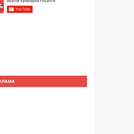
КЛАМА