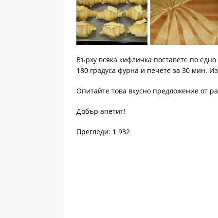
Върху всяка кифличка поставете по едно
180 градуса фурна и печете за 30 мин. И
Опитайте това вкусно предложение от р
Добър апетит!
Прегледи: 1 932