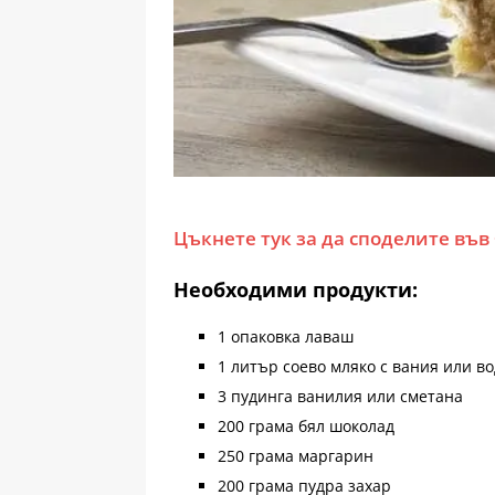
Цъкнете тук за да споделите във
Необходими продукти:
1 опаковка лаваш
1 литър соево мляко с вания или в
3 пудинга ванилия или сметана
200 грама бял шоколад
250 грама маргарин
200 грама пудра захар