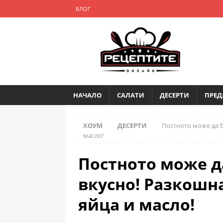
БЛОГ
НАЧАЛО
САЛАТИ
ДЕСЕРТИ
ПРЕД
ХОУМ
ДЕСЕРТИ
Постното може да б
масло!
Постното може д
вкусно! Разкошна
яйца и масло!