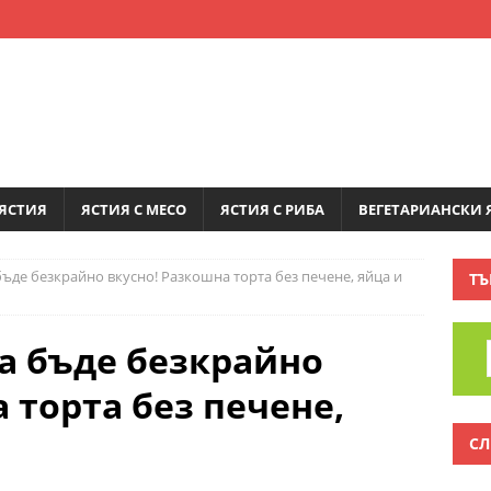
ЯСТИЯ
ЯСТИЯ С МЕСО
ЯСТИЯ С РИБА
ВЕГЕТАРИАНСКИ 
ъде безкрайно вкусно! Разкошна торта без печене, яйца и
ТЪ
а бъде безкрайно
 торта без печене,
СЛ