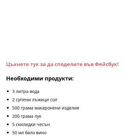
Цъкнете тук за да споделите във Фейсбук!
Необходими продукти:
3 литра вода
2 супени лъжици сол
500 грама макаронени изделия
200 грама лук
5 скилидки чесън
50 мл бяло вино