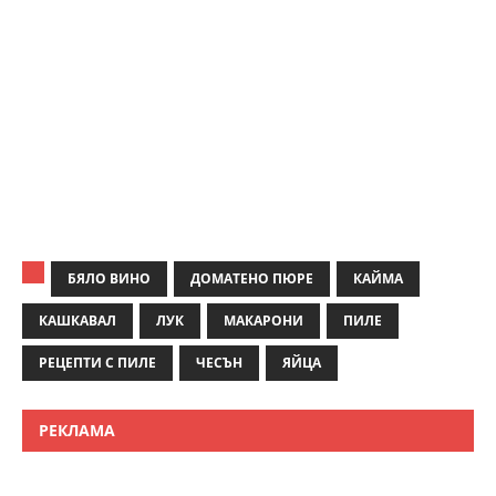
БЯЛО ВИНО
ДОМАТЕНО ПЮРЕ
КАЙМА
КАШКАВАЛ
ЛУК
МАКАРОНИ
ПИЛЕ
РЕЦЕПТИ С ПИЛЕ
ЧЕСЪН
ЯЙЦА
РЕКЛАМА