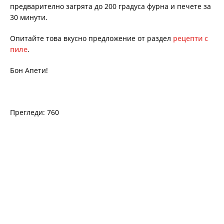
предварително загрята до 200 градуса фурна и печете за
30 минути.
Опитайте това вкусно предложение от раздел
рецепти с
пиле
.
Бон Апети!
Прегледи: 760