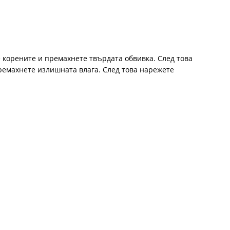
корените и премахнете твърдата обвивка. След това
премахнете излишната влага. След това нарежете