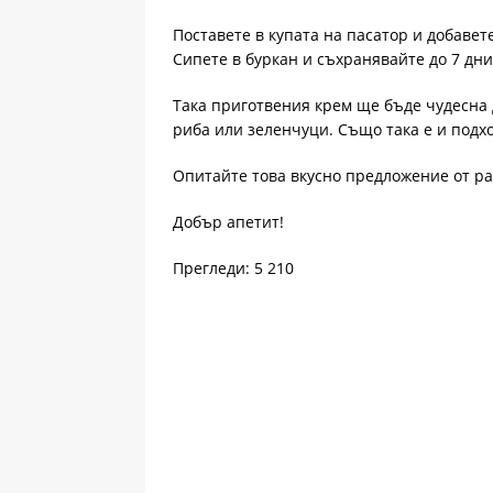
Поставете в купата на пасатор и добавет
Сипете в буркан и съхранявайте до 7 дни
Така приготвения крем ще бъде чудесна д
риба или зеленчуци. Също така е и подх
Опитайте това вкусно предложение от р
Добър апетит!
Прегледи: 5 210