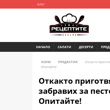
БЛОГ
НАЧАЛО
САЛАТИ
ДЕСЕРТИ
ПРЕД
ХОУМ
ПРЕДЯСТИЯ
Откакто приготв
Опитайте!
Откакто приготв
забравих за пест
Опитайте!