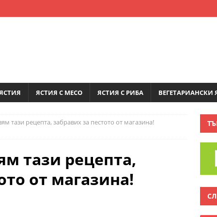
ЯСТИЯ
ЯСТИЯ С МЕСО
ЯСТИЯ С РИБА
ВЕГЕТАРИАНСКИ 
ям тази рецепта, забравих за пестото от магазина!
ТЪ
ям тази рецепта,
ото от магазина!
СЛ