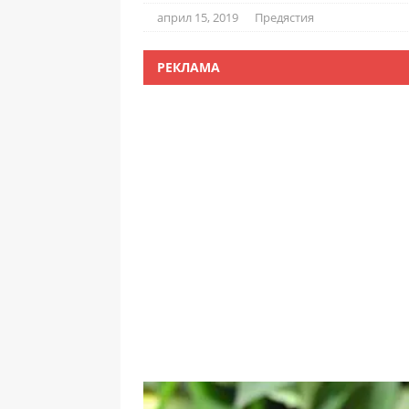
април 15, 2019
Предястия
РЕКЛАМА