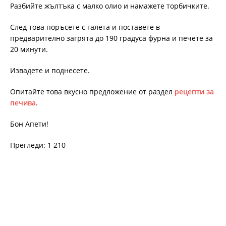
Разбийте жълтъка с малко олио и намажете торбичките.
След това поръсете с галета и поставете в
предварително загрята до 190 градуса фурна и печете за
20 минути.
Извадете и поднесете.
Опитайте това вкусно предложение от раздел
рецепти за
печива
.
Бон Апети!
Прегледи: 1 210