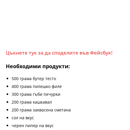
Цъкнете тук за да споделите във Фейсбук!
Необходими продукти:
500 грама бутер тесто
400 грама пилешко филе
300 грама гъби печурки
200 грама кашкавал
200 грама заквасена сметана
сол на вкус
черен пипер на вкус