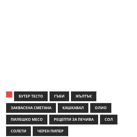
БУТЕР ТЕСТО
ГЪБИ
ЖЪЛТЪК
ЗАКВАСЕНА СМЕТАНА
КАШКАВАЛ
ОЛИО
ПИЛЕШКО МЕСО
РЕЦЕПТИ ЗА ПЕЧИВА
СОЛ
СОЛЕТИ
ЧЕРЕН ПИПЕР