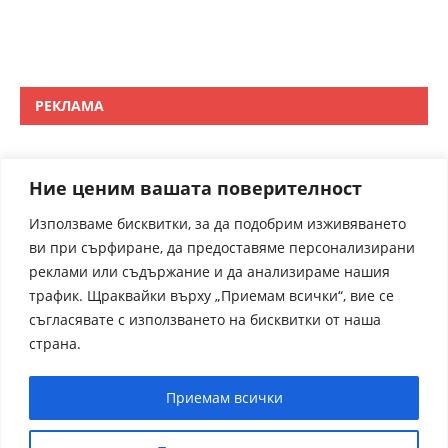
РЕКЛАМА
Ние ценим вашата поверителност
Използваме бисквитки, за да подобрим изживяването
ви при сърфиране, да предоставяме персонализирани
реклами или съдържание и да анализираме нашия
трафик. Щраквайки върху „Приемам всички“, вие се
съгласявате с използването на бисквитки от наша
страна.
Приемам всички