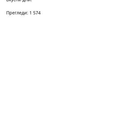
Прегледи: 1 574