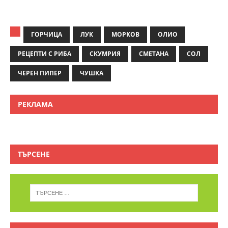
ГОРЧИЦА
ЛУК
МОРКОВ
ОЛИО
РЕЦЕПТИ С РИБА
СКУМРИЯ
СМЕТАНА
СОЛ
ЧЕРЕН ПИПЕР
ЧУШКА
РЕКЛАМА
ТЪРСЕНЕ