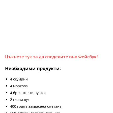
Цъкнете тук за да споделите във Фейсбук!
Необходими продукти:
4 скумрии
4 моркова
4 броя жълти чушки
2 глави лук
400 грама заквасена сметана