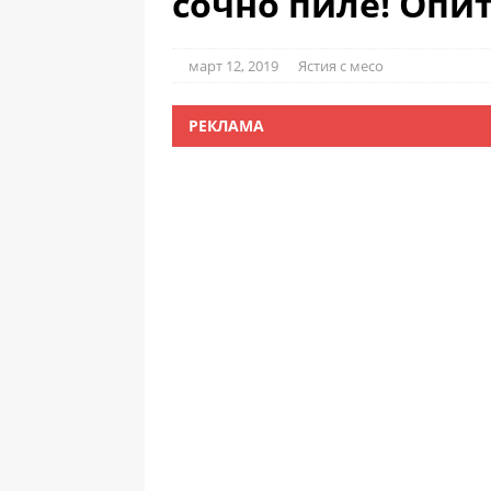
сочно пиле! Опи
март 12, 2019
Ястия с месо
РЕКЛАМА