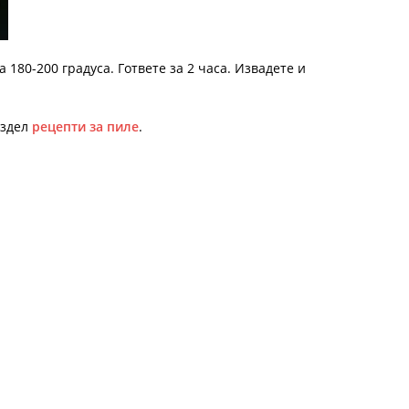
 180-200 градуса. Гответе за 2 часа. Извадете и
аздел
рецепти за пиле
.