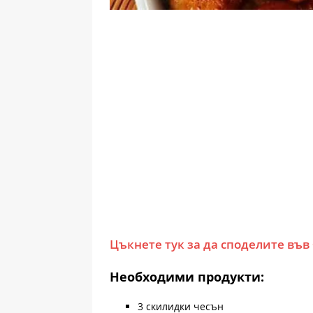
Цъкнете тук за да споделите във
Необходими продукти:
3 скилидки чесън