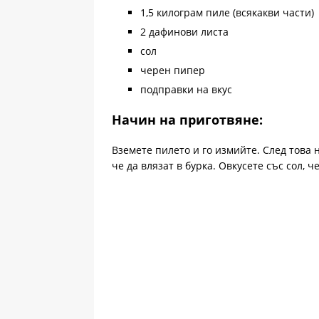
1,5 килограм пиле (всякакви части)
2 дафинови листа
сол
черен пипер
подправки на вкус
Начин на приготвяне:
Вземете пилето и го измийте. След това 
че да влязат в бурка. Овкусете със сол, 