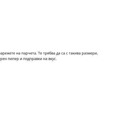
нарежете на парчета. Те трябва да са с такива размери,
черен пипер и подправки на вкус.