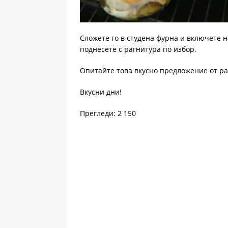
Сложете го в студена фурна и включете на
поднесете с рагнитура по избор.
Опитайте това вкусно предложение от р
Вкусни дни!
Прегледи: 2 150