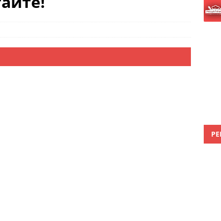
тайте!
РЕ