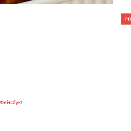
РЕ
 Фейсбук!