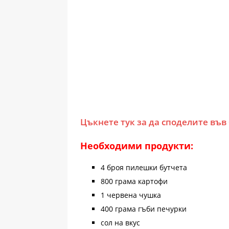
Цъкнете тук за да споделите във
Необходими продукти:
4 броя пилешки бутчета
800 грама картофи
1 червена чушка
400 грама гъби печурки
сол на вкус