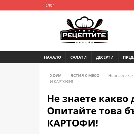
БЛОГ
НАЧАЛО
САЛАТИ
ДЕСЕРТИ
ПРЕД
ХОУМ
ЯСТИЯ С МЕСО
Не знаете как
И КАРТОФИ!
Не знаете какво 
Опитайте това б
КАРТОФИ!