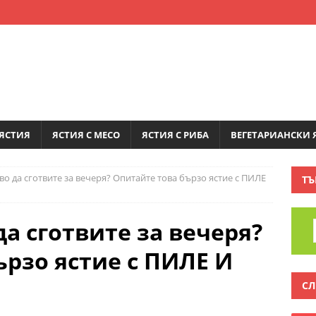
ЯСТИЯ
ЯСТИЯ С МЕСО
ЯСТИЯ С РИБА
ВЕГЕТАРИАНСКИ 
во да сготвите за вечеря? Опитайте това бързо ястие с ПИЛЕ
ТЪ
да сготвите за вечеря?
ързо ястие с ПИЛЕ И
СЛ