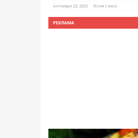
октомври 23, 2025
Ястия с месо
РЕКЛАМА