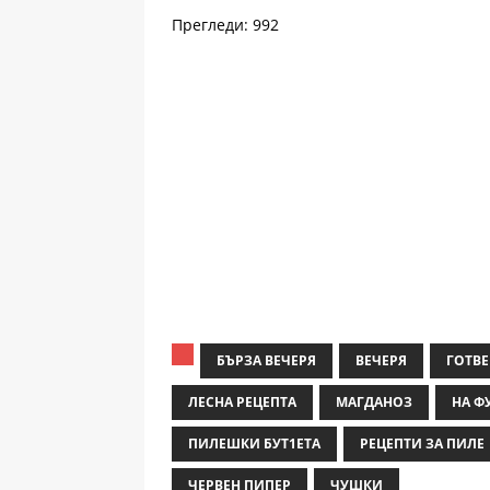
Прегледи: 992
БЪРЗА ВЕЧЕРЯ
ВЕЧЕРЯ
ГОТВЕ
ЛЕСНА РЕЦЕПТА
МАГДАНОЗ
НА Ф
ПИЛЕШКИ БУТ1ЕТА
РЕЦЕПТИ ЗА ПИЛЕ
ЧЕРВЕН ПИПЕР
ЧУШКИ