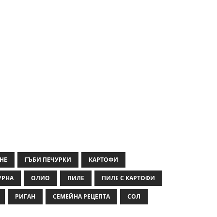
НЕ
ГЪБИ ПЕЧУРКИ
КАРТОФИ
УРНА
ОЛИО
ПИЛЕ
ПИЛЕ С КАРТОФИ
РИГАН
СЕМЕЙНА РЕЦЕПТА
СОЛ