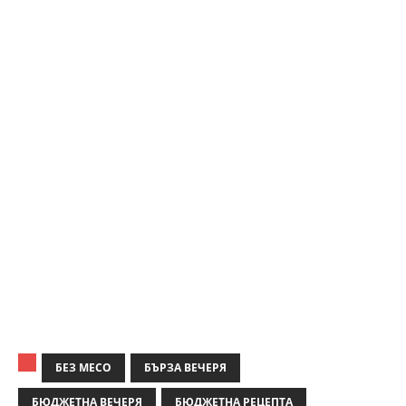
БЕЗ МЕСО
БЪРЗА ВЕЧЕРЯ
БЮДЖЕТНА ВЕЧЕРЯ
БЮДЖЕТНА РЕЦЕПТА