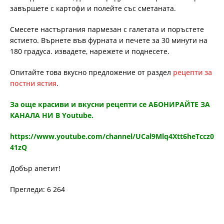
завършете с картофи и полейте със сметаната.
Смесете настъргания пармезан с галетата и поръстете
ястието. Върнете във фурната и печете за 30 минути на
180 градуса. извадете, нарежете и поднесете.
Опитайте това вкусно предложение от раздел
рецепти за
постни ястия
.
За още красиви и вкусни рецепти се АБОНИРАЙТЕ ЗА
КАНАЛА НИ В Youtube.
https://www.youtube.com/channel/UCal9Mlq4Xtt6heTccz0
41zQ
Добър апетит!
Прегледи: 6 264