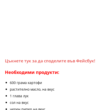
Цъкнете тук за да споделите във Фейсбук!
Необходими продукти:
600 грама картофи
растително масло, на вкус
1 глава лук
сол на вкус
черен пипер на вкус