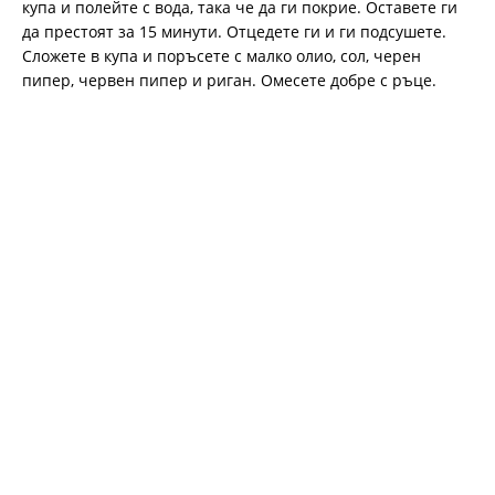
купа и полейте с вода, така че да ги покрие. Оставете ги
да престоят за 15 минути. Отцедете ги и ги подсушете.
Сложете в купа и поръсете с малко олио, сол, черен
пипер, червен пипер и риган. Омесете добре с ръце.