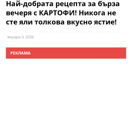
Най-добрата рецепта за бърза
вечеря с КАРТОФИ! Никога не
сте яли толкова вкусно ястие!
януари 3, 2026
РЕКЛАМА