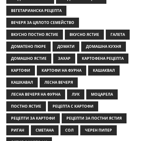
ВЕГЕТАРИАНСКА РЕЦЕПТА
ВЕЧЕРЯ ЗА ЦЯЛОТО СЕМЕЙСТВО
ВКУСНО ПОСТНО ЯСТИЕ
ВКУСНО ЯСТИЕ
ГАЛЕТА
ДОМАТЕНО ПЮРЕ
ДОМАТИ
ДОМАШНА КУХНЯ
ДОМАШНО ЯСТИЕ
ЗАХАР
КАРТОФЕНА РЕЦЕПТА
КАРТОФИ
КАРТОФИ НА ФУРНА
КАШАКВАЛ
КАШКАВАЛ
ЛЕСНА ВЕЧЕРЯ
ЛЕСНА ВЕЧЕРЯ НА ФУРНА
ЛУК
МОЦАРЕЛА
ПОСТНО ЯСТИЕ
РЕЦЕПТА С КАРТОФИ
РЕЦЕПТИ ЗА КАРТОФИ
РЕЦЕПТИ ЗА ПОСТНИ ЯСТИЯ
РИГАН
СМЕТАНА
СОЛ
ЧЕРЕН ПИПЕР