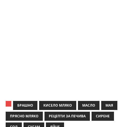
БРАШНО
КИСЕЛО МЛЯКО
МАСЛО
МАЯ
ПРЯСНО МЛЯКО
РЕЦЕПТИ ЗА ПЕЧИВА
СИРЕНЕ
СОЛ
СУСАМ
ЯЙЦЕ