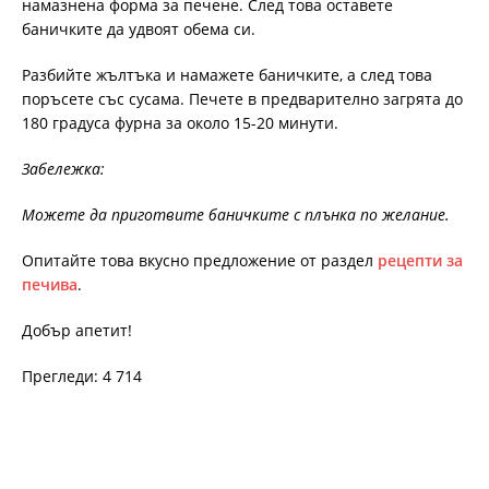
намазнена форма за печене. След това оставете
баничките да удвоят обема си.
Разбийте жълтъка и намажете баничките, а след това
поръсете със сусама. Печете в предварително загрята до
180 градуса фурна за около 15-20 минути.
Забележка:
Можете да приготвите баничките с плънка по желание.
Опитайте това вкусно предложение от раздел
рецепти за
печива
.
Добър апетит!
Прегледи: 4 714