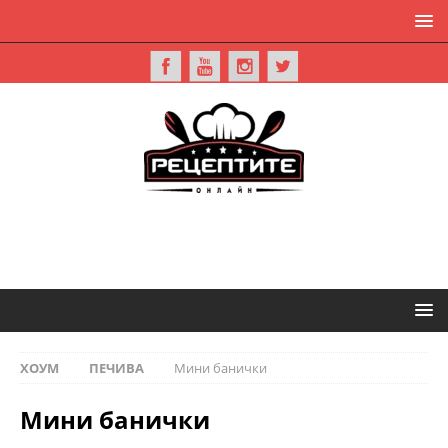
ХОУМ
ПЕЧИВА
Мини банички
Мини банички