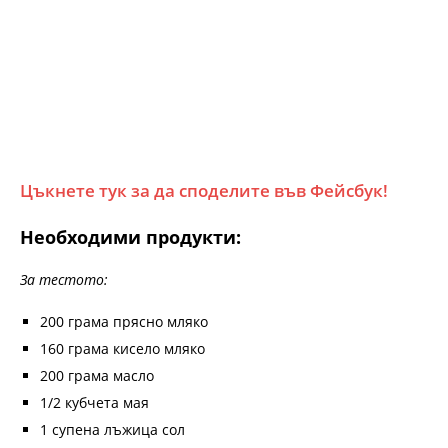
Цъкнете тук за да споделите във Фейсбук!
Необходими продукти:
За тестото:
200 грама прясно мляко
160 грама кисело мляко
200 грама масло
1/2 кубчета мая
1 супена лъжица сол