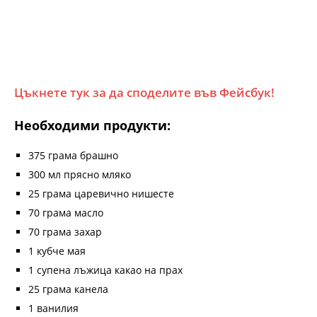
Цъкнете тук за да споделите във Фейсбук!
Необходими продукти:
375 грама брашно
300 мл прясно мляко
25 грама царевично нишесте
70 грама масло
70 грама захар
1 кубче мая
1 супена лъжица какао на прах
25 грама канела
1 ванилия