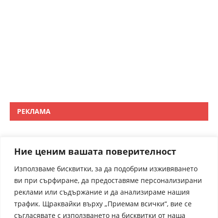
РЕКЛАМА
Ние ценим вашата поверителност
Използваме бисквитки, за да подобрим изживяването
ви при сърфиране, да предоставяме персонализирани
реклами или съдържание и да анализираме нашия
трафик. Щраквайки върху „Приемам всички“, вие се
съгласявате с използването на бисквитки от наша