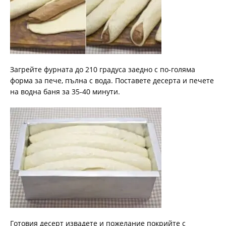
Загрейте фурната до 210 градуса заедно с по-голяма
форма за пече, пълна с вода. Поставете десерта и печете
на водна баня за 35-40 минути.
Готовия десерт извадете и пожелание покрийте с