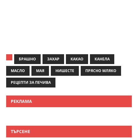
БРАШНО
ЗАХАР
КАКАО
КАНЕЛА
МАСЛО
МАЯ
НИШЕСТЕ
ПРЯСНО МЛЯКО
РЕЦЕПТИ ЗА ПЕЧИВА
РЕКЛАМА
ТЪРСЕНЕ