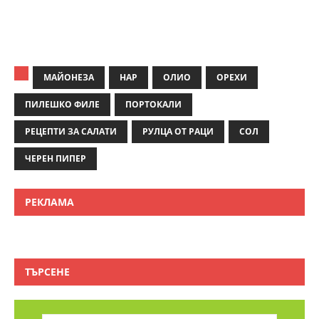
МАЙОНЕЗА
НАР
ОЛИО
ОРЕХИ
ПИЛЕШКО ФИЛЕ
ПОРТОКАЛИ
РЕЦЕПТИ ЗА САЛАТИ
РУЛЦА ОТ РАЦИ
СОЛ
ЧЕРЕН ПИПЕР
РЕКЛАМА
ТЪРСЕНЕ