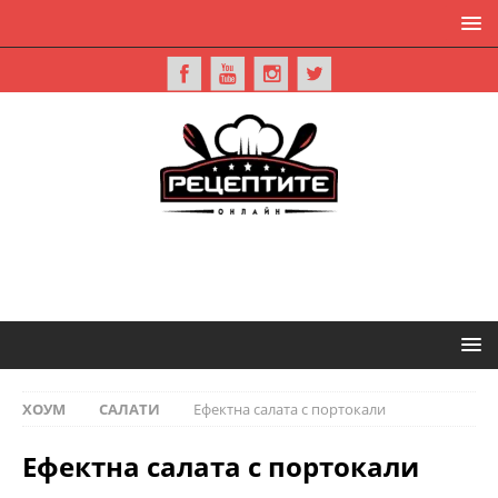
ХОУМ
САЛАТИ
Ефектна салата с портокали
Ефектна салата с портокали