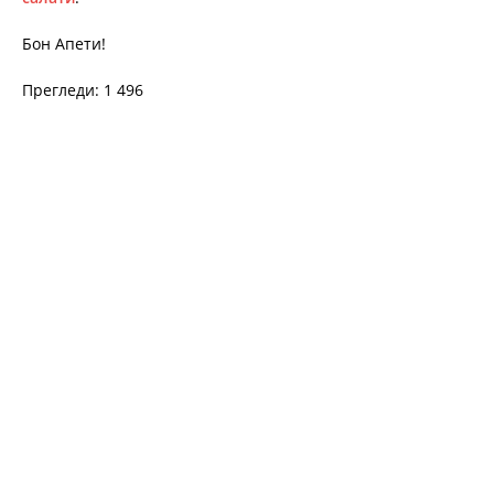
Бон Апети!
Прегледи: 1 496