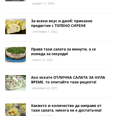
януари 11, 2024
За всеки вкус и джоб: приказно
предястие с ТОПЕНО СИРЕНЕ
септември 1, 2022
Правя тази салата за минути, а се
изяжда за секунди!
април 12, 2022
Ако искате ОТЛИЧНА САЛАТА ЗА НУЛА
ВРЕМЕ, то опитайте тази рецепта!
декември 22, 2021
Каквото и количество да направя от
тази салата, никога не е достатъчна!