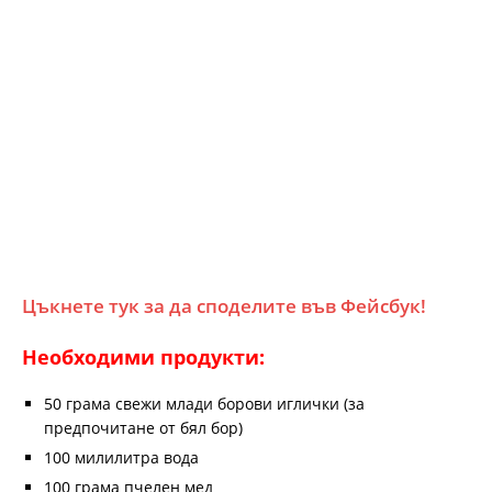
Цъкнете тук за да споделите във Фейсбук!
Необходими продукти:
50 грама свежи млади борови иглички (за
предпочитане от бял бор)
100 милилитра вода
100 грама пчелен мед