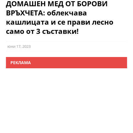
ДОМАШЕН МЕД ОТ БОРОВИ
ВРЪХЧЕТА: облекчава
кашлицата и се прави лесно
само от 3 съставки!
юни 17, 2023
РЕКЛАМА