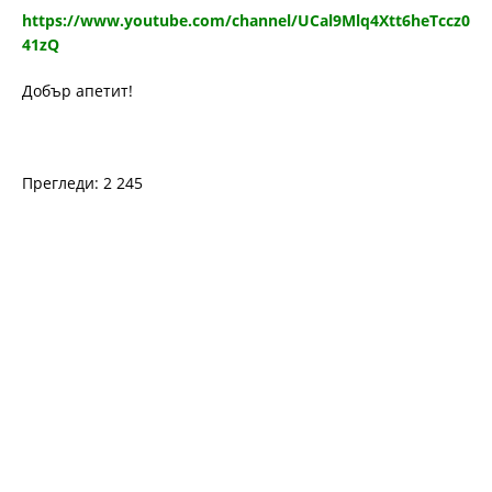
https://www.youtube.com/channel/UCal9Mlq4Xtt6heTccz0
41zQ
Добър апетит!
Прегледи: 2 245