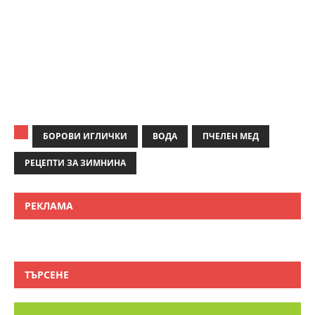
БОРОВИ ИГЛИЧКИ
ВОДА
ПЧЕЛЕН МЕД
РЕЦЕПТИ ЗА ЗИМНИНА
РЕКЛАМА
ТЪРСЕНЕ