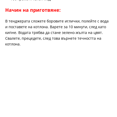
Начин на приготвяне:
В тенджерата сложете боровите иглички, полейте с вода
и поставете на котлона. Варете за 10 минути, след като
кипне. Водата трябва да стане зелено-жълта на цвят.
Свалете, прецедете, след това върнете течността на
котлона.