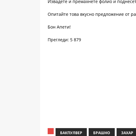
Извадете и премахнете фолио и поднесет
Опитайте това вкусно предложение от р
Бон Апети!
Прегледи: 5 879
БАКПУЛВЕР
БРАШНО
ЗАХАР