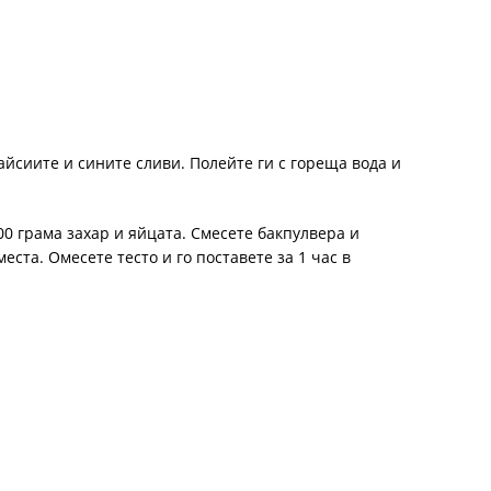
айсиите и сините сливи. Полейте ги с гореща вода и
00 грама захар и яйцата. Смесете бакпулвера и
ста. Омесете тесто и го поставете за 1 час в