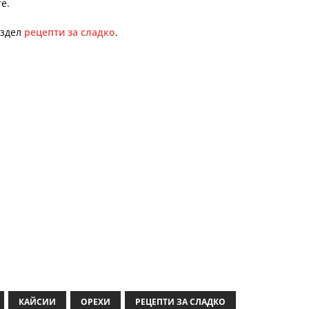
е.
аздел
рецепти за сладко
.
КАЙСИИ
ОРЕХИ
РЕЦЕПТИ ЗА СЛАДКО