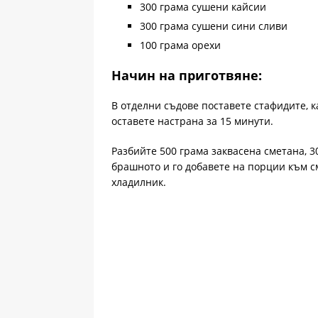
300 грама сушени кайсии
300 грама сушени сини сливи
100 грама орехи
Начин на приготвяне:
В отделни съдове поставете стафидите, к
оставете настрана за 15 минути.
Разбийте 500 грама заквасена сметана, 3
брашното и го добавете на порции към сме
хладилник.