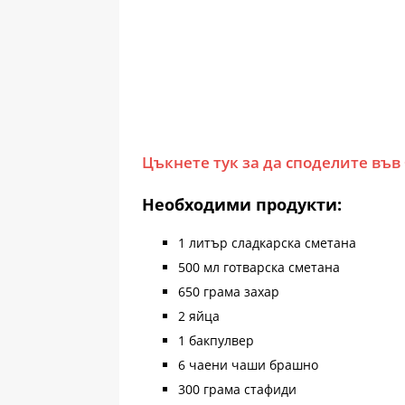
Цъкнете тук за да споделите във
Необходими продукти:
1 литър сладкарска сметана
500 мл готварска сметана
650 грама захар
2 яйца
1 бакпулвер
6 чаени чаши брашно
300 грама стафиди