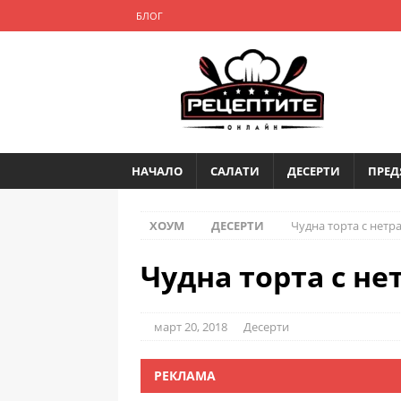
БЛОГ
НАЧАЛО
САЛАТИ
ДЕСЕРТИ
ПРЕД
ХОУМ
ДЕСЕРТИ
Чудна торта с нетр
Чудна торта с н
март 20, 2018
Десерти
РЕКЛАМА