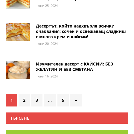
юни 25, 2024
Десертът, който надхвърля всички
очаквания: сочен и освежаващ сладкиш
с много крем и кайсии!
юни 20, 2024
Изумителен десерт с КАЙСИИ: БЕЗ
ЖЕЛАТИН И БЕЗ СМЕТАНА
юни 16, 2024
1
2
3
…
5
»
ТЪРСЕНЕ