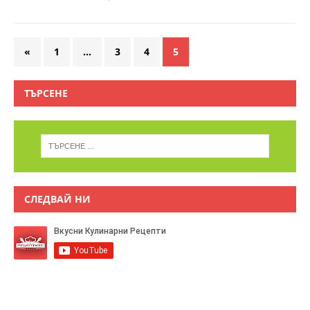
«
1
…
3
4
5
ТЪРСЕНЕ
СЛЕДВАЙ НИ