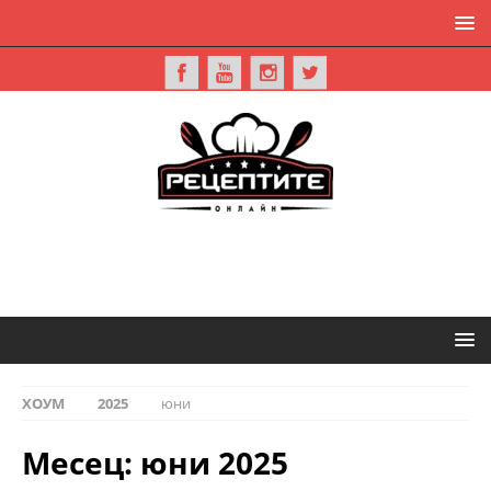
ХОУМ
2025
юни
Месец:
юни 2025