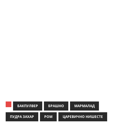
БАКПУЛВЕР
БРАШНО
МАРМАЛАД
ПУДРА ЗАХАР
РОМ
ЦАРЕВИЧНО НИШЕСТЕ