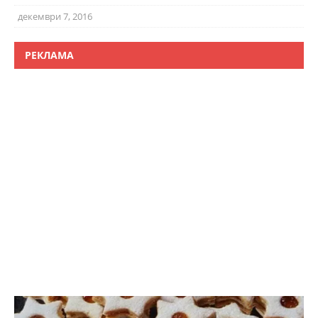
декември 7, 2016
РЕКЛАМА