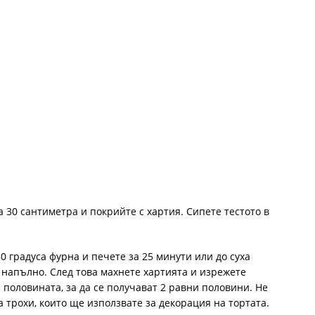
 30 сантиметра и покрийте с хартия. Сипете тестото в
0 градуса фурна и печете за 25 минути или до суха
и напълно. След това махнете хартията и изрежете
половината, за да се получават 2 равни половини. Не
 трохи, които ще използвате за декорация на тортата.