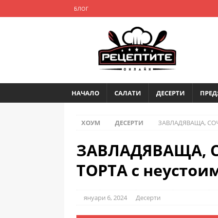
БЛОГ
НАЧАЛО
САЛАТИ
ДЕСЕРТИ
ПРЕД
ХОУМ
ДЕСЕРТИ
ЗАВЛАДЯВАЩА, СОЧ
ЗАВЛАДЯВАЩА, 
ТОРТА с неустои
януари 6, 2024
Десерти