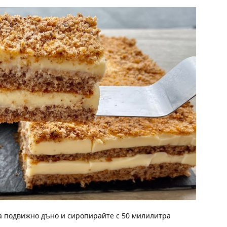
за подвижно дъно и сиропирайте с 50 милилитра