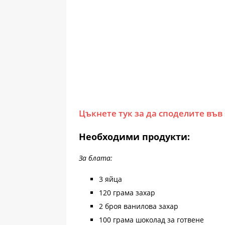
Цъкнете тук за да споделите във
Необходими продукти:
За блата:
3 яйца
120 грама захар
2 броя ванилова захар
100 грама шоколад за готвене