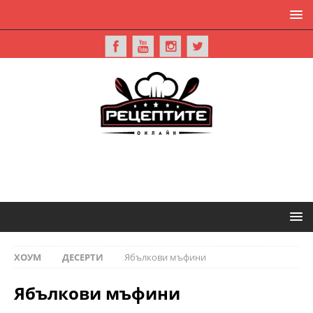
ХОУМ
ДЕСЕРТИ
Ябълкови мъфини
Ябълкови мъфини