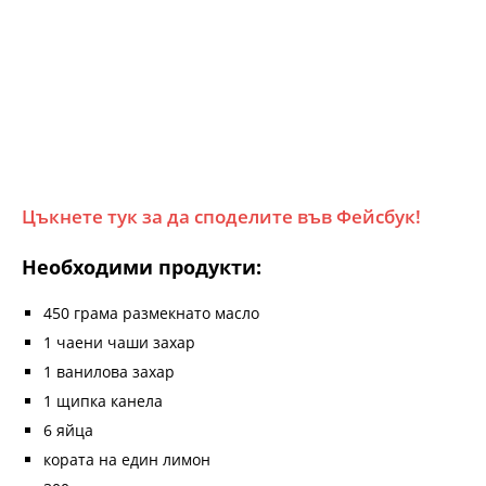
Цъкнете тук за да споделите във Фейсбук!
Необходими продукти:
450 грама размекнато масло
1 чаени чаши захар
1 ванилова захар
1 щипка канела
6 яйца
кората на един лимон