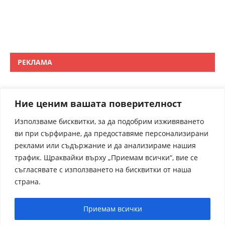
РЕКЛАМА
Ние ценим вашата поверителност
Използваме бисквитки, за да подобрим изживяването
ви при сърфиране, да предоставяме персонализирани
реклами или съдържание и да анализираме нашия
трафик. Щраквайки върху „Приемам всички“, вие се
съгласявате с използването на бисквитки от наша
страна.
Приемам всички