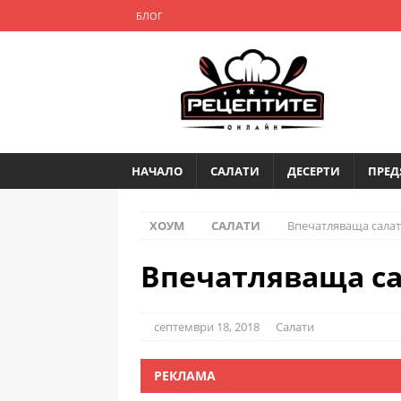
БЛОГ
НАЧАЛО
САЛАТИ
ДЕСЕРТИ
ПРЕД
ХОУМ
САЛАТИ
Впечатляваща салат
Впечатляваща са
септември 18, 2018
Салати
РЕКЛАМА