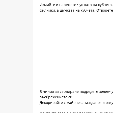
Измийте и нарежете чушката на кубчета,
филийки, а шунката на кубчета. Отворет
В чиния за сервиране подредете зеленчу
въображението си.
Декорирайте с майонеза, магданоз и овку