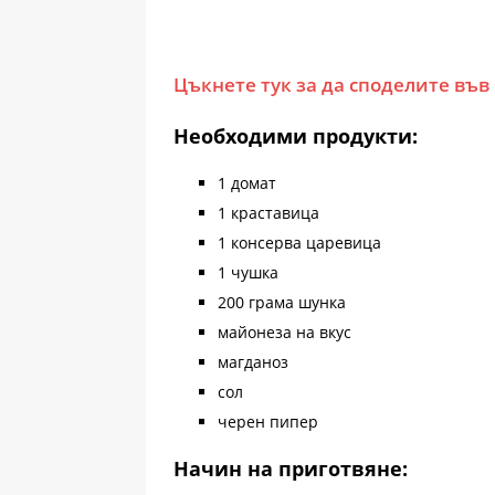
Цъкнете тук за да споделите във
Необходими продукти:
1 домат
1 краставица
1 консерва царевица
1 чушка
200 грама шунка
майонеза на вкус
магданоз
сол
черен пипер
Начин на приготвяне: