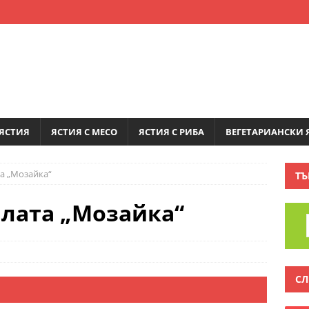
ЯСТИЯ
ЯСТИЯ С МЕСО
ЯСТИЯ С РИБА
ВЕГЕТАРИАНСКИ 
а „Мозайка“
ТЪ
лата „Мозайка“
СЛ