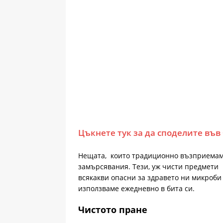
Цъкнете тук за да споделите във
Нещата, които традиционно възприемаме
замърсявания. Тези, уж чисти предмети 
всякакви опасни за здравето ни микроби
използваме ежедневно в бита си.
Чистото пране