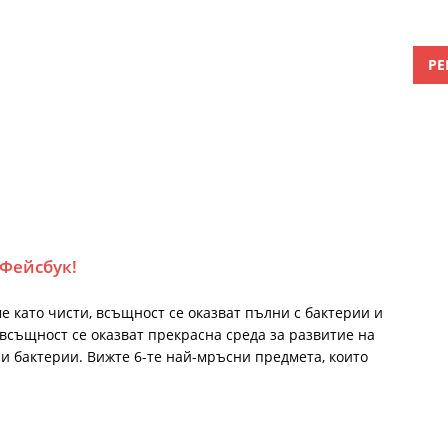
РЕ
 Фейсбук!
 като чисти, всъщност се оказват пълни с бактерии и
всъщност се оказват прекрасна среда за развитие на
 и бактерии. Вижте 6-те най-мръсни предмета, които