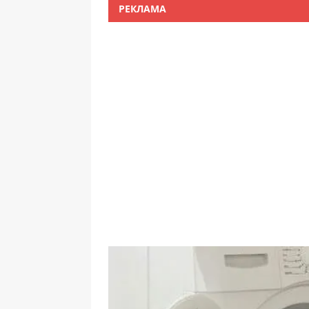
РЕКЛАМА