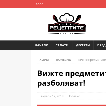
БЛОГ
НАЧАЛО
САЛАТИ
ДЕСЕРТИ
ПРЕД
ХОУМ
ПОЛЕЗНО
Вижте предметите,
Вижте предметит
разболяват!
януари 19, 2018
Полезно