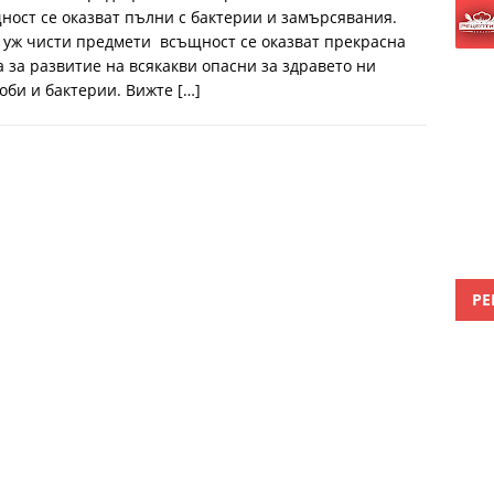
ност се оказват пълни с бактерии и замърсявания.
, уж чисти предмети всъщност се оказват прекрасна
а за развитие на всякакви опасни за здравето ни
оби и бактерии. Вижте
[…]
РЕ