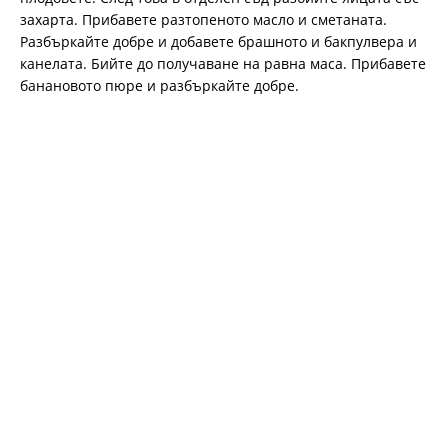
захарта. Прибавете разтопеното масло и сметаната.
Разбъркайте добре и добавете брашното и бакпулвера и
канелата. Бийте до получаване на равна маса. Прибавете
банановото пюре и разбъркайте добре.