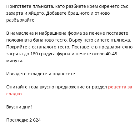
Пригответе плънката, като разбиете крем сиренето със
захарта и яйцето. Добавете брашното и отново
разбъркайте.
В намаслена и набрашнена форма за печене поставете
половината бананово тесто. Върху него сипете пълнежа.
Покрийте с останалото тесто. Поставете в предварително
загрята до 180 градуса фурна и печете около 40-45
минути.
Извадете охладете и поднесете.
Опитайте това вкусно предложение от раздел
рецепта за
сладко
.
Вкусни дни!
Прегледи: 2 624