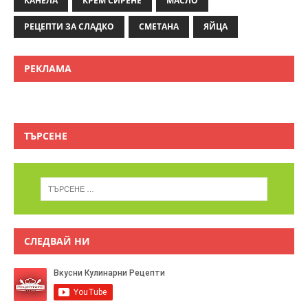
КАНЕЛА
КРЕМ СИРЕНЕ
МАСЛО
РЕЦЕПТИ ЗА СЛАДКО
СМЕТАНА
ЯЙЦА
РЕКЛАМА
ТЪРСЕНЕ
СЛЕДВАЙ НИ