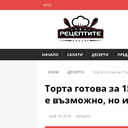
БЛОГ
НАЧАЛО
САЛАТИ
ДЕСЕРТИ
ПРЕД
ХОУМ
ДЕСЕРТИ
Торта готова за 15 
Торта готова за 1
е възможно, но и
май 18, 2018
Десерти