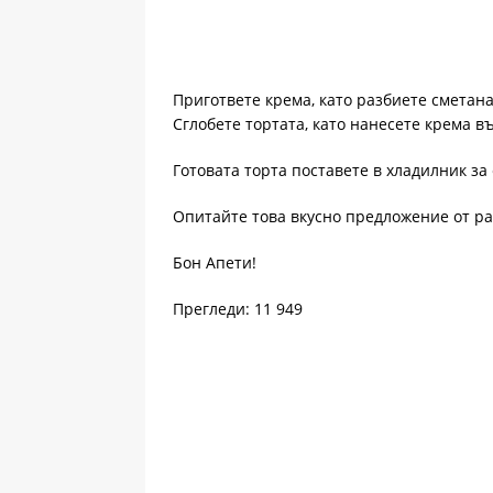
Пригответе крема, като разбиете сметана
Сглобете тортата, като нанесете крема в
Готовата торта поставете в хладилник за
Опитайте това вкусно предложение от р
Бон Апети!
Прегледи: 11 949