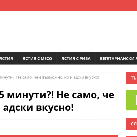
ЯСТИЯ
ЯСТИЯ С МЕСО
ЯСТИЯ С РИБА
ВЕГЕТАРИАНСКИ 
минути?! Не само, че е възможно, но и адски вкусно!
ТЪ
5 минути?! Не само, че
 адски вкусно!
СЛ