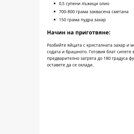
0,5 супени лъжици олио
700-800 грама заквасена сметана
150 грама пудра захар
Начин на приготвяне:
Разбийте яйцата с кристалната захар и 
содата и брашното. Готовия блат сипете
предварително загрята до 180 градуса ф
оставете да се охлади.