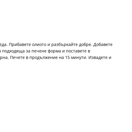
меда. Прибавете олиото и разбъркайте добре. Добавете
 в подходяща за печене форма и поставете в
урна. Печете в продължение на 15 минути. Извадете и