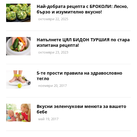
Най-добрата рецепта с БРОКОЛИ: Лесно,
бързо и изумително вкусно!
октомври 22, 2025
Напълнете ЦЯЛ БИДОН ТУРШИЯ по стара
изпитана рецепта!
октомври 23, 2023
5-те прости правила на здравословно
тегло
ноември 20, 2017
Вкусни зеленчукови менюта за вашето
бебе
май 19, 2017