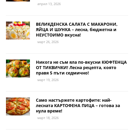
април 13, 2026
ВЕЛИКДЕНСКА САЛАТА С МАКАРОНИ,
ЯЙЦА И ШУНКА – лесна, бюджетна и
НЕУСТОИМО вкусна!
март 26, 2026
Никога не съм яла по-вкусни КЮФТЕНЦА
ОТ ТИКВИЧКИ! Лесна рецепта, която
правя 5 пъти седмично!
март 19, 2026
Само настържете картофите: най-
лесната КАРТОФЕНА ПИЦА – готова за
нула време!
март 18, 2026