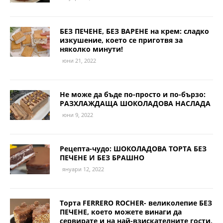
БЕЗ ПЕЧЕНЕ, БЕЗ ВАРЕНЕ на крем: сладко
изкушение, което се приготвя за
няколко минути!
юни 21, 2022
Не може да бъде по-просто и по-бързо:
РАЗХЛАЖДАЩА ШОКОЛАДОВА НАСЛАДА
юни 9, 2022
Рецепта-чудо: ШОКОЛАДОВА ТОРТА БЕЗ
ПЕЧЕНЕ И БЕЗ БРАШНО
януари 12, 2022
Торта FERRERO ROCHER- великолепие БЕЗ
ПЕЧЕНЕ, което можете винаги да
сервирате и на най-взискателните гости,