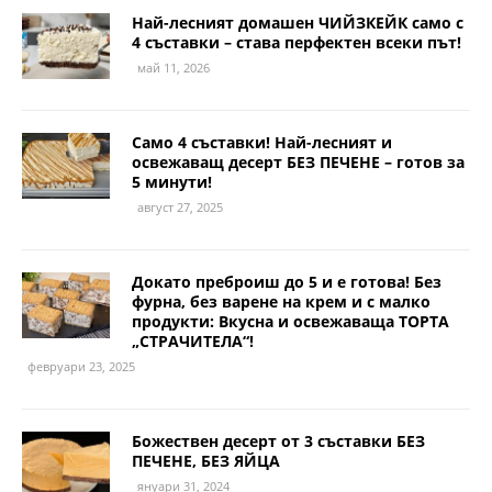
Най-лесният домашен ЧИЙЗКЕЙК само с
4 съставки – става перфектен всеки път!
май 11, 2026
Само 4 съставки! Най-лесният и
освежаващ десерт БЕЗ ПЕЧЕНЕ – готов за
5 минути!
август 27, 2025
Докато преброиш до 5 и е готова! Без
фурна, без варене на крем и с малко
продукти: Вкусна и освежаваща ТОРТА
„СТРАЧИТЕЛА“!
февруари 23, 2025
Божествен десерт от 3 съставки БЕЗ
ПЕЧЕНЕ, БЕЗ ЯЙЦА
януари 31, 2024