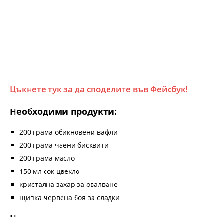
Цъкнете тук за да споделите във Фейсбук!
Необходими продукти:
200 грама обикновени вафли
200 грама чаени бисквити
200 грама масло
150 мл сок цвекло
кристална захар за овалване
щипка червена боя за сладки