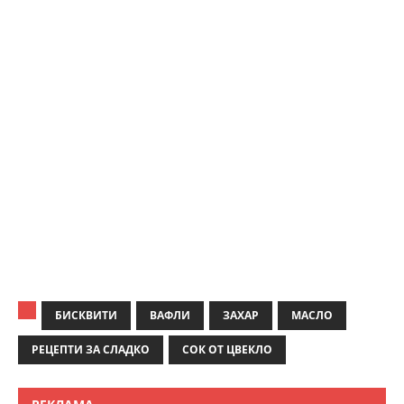
БИСКВИТИ
ВАФЛИ
ЗАХАР
МАСЛО
РЕЦЕПТИ ЗА СЛАДКО
СОК ОТ ЦВЕКЛО