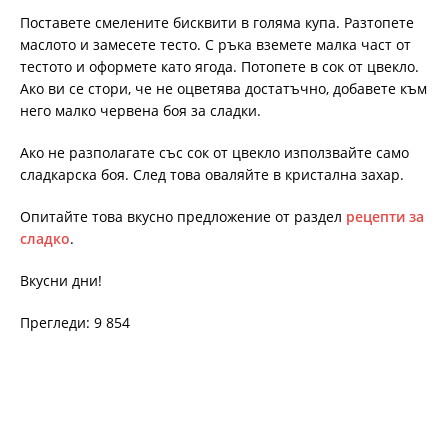
Поставете смелените бисквити в голяма купа. Разтопете
маслото и замесете тесто. С ръка вземете малка част от
тестото и оформете като ягода. Потопете в сок от цвекло.
Ако ви се стори, че не оцветява достатъчно, добавете към
него малко червена боя за сладки.
Ако не разполагате със сок от цвекло използвайте само
сладкарска боя. След това оваляйте в кристална захар.
Опитайте това вкусно предложение от раздел
рецепти за
сладко
.
Вкусни дни!
Прегледи: 9 854