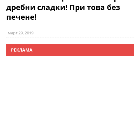
дребни сладки! При това без
печене!
март 29, 2019
РЕКЛАМА