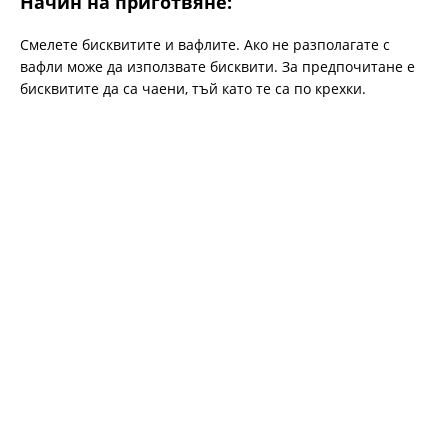
Начин на приготвяне:
Смелете бисквитите и вафлите. Ако не разполагате с
вафли може да използвате бисквити. За предпочитане е
бисквитите да са чаени, тъй като те са по крехки.