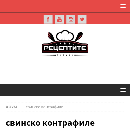
ХОУМ
свинско контрафиле
свинско контрафиле