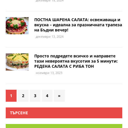
декември 19, 2024
ПОСТНА ШАРЕНА САЛАТА: освежаваща и
вкусна – идеална за празничната трапеза
на Бъдни вечер!
декември 13, 2024
Просто подредете всичко и направете
тази невероятна вкусотия за 5 минути:
РЕДЕНА САЛАТА С РИБА ТОН
ноември 13, 2023
1
2
3
4
»
ТЪРСЕНЕ