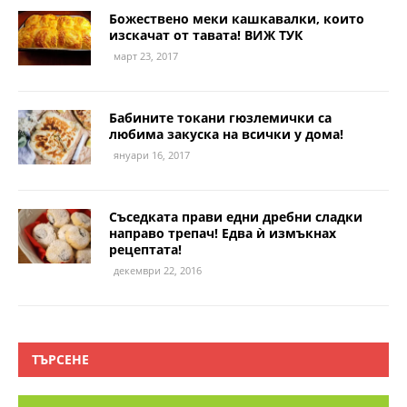
Божествено меки кашкавалки, които
изскачат от тавата! ВИЖ ТУК
март 23, 2017
Бабините токани гюзлемички са
любима закуска на всички у дома!
януари 16, 2017
Съседката прави едни дребни сладки
направо трепач! Едва ѝ измъкнах
рецептата!
декември 22, 2016
ТЪРСЕНЕ