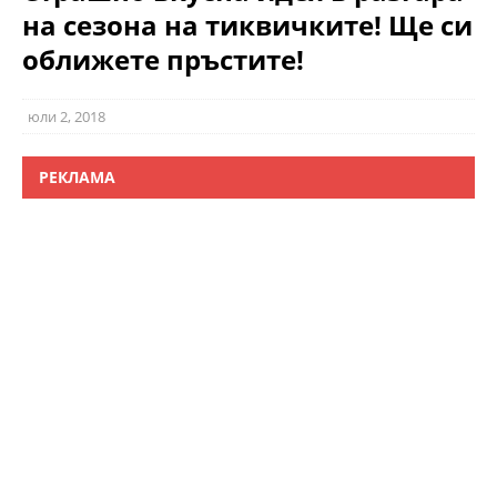
на сезона на тиквичките! Ще си
оближете пръстите!
юли 2, 2018
РЕКЛАМА