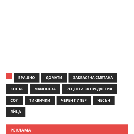
БРАШНО
ДОМАТИ
ЗАКВАСЕНА СМЕТАНА
КОПЪР
МАЙОНЕЗА
РЕЦЕПТИ ЗА ПРЕДЯСТИЯ
СОЛ
ТИКВИЧКИ
ЧЕРЕН ПИПЕР
ЧЕСЪН
ЯЙЦА
РЕКЛАМА