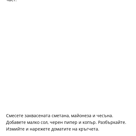
Смесете заквасената сметана, майонеза и чесъна.
Добавете малко сол, черен пипер и копър. Разбъркайте.
Измийте и нарежете доматите на кръгчета.