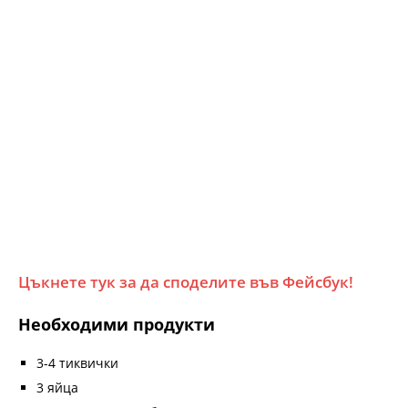
Цъкнете тук за да споделите във Фейсбук!
Необходими продукти
3-4 тиквички
3 яйца