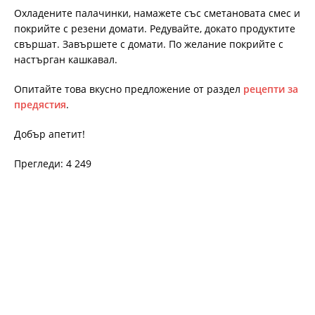
Охладените палачинки, намажете със сметановата смес и
покрийте с резени домати. Редувайте, докато продуктите
свършат. Завършете с домати. По желание покрийте с
настърган кашкавал.
Опитайте това вкусно предложение от раздел
рецепти за
предястия
.
Добър апетит!
Прегледи: 4 249