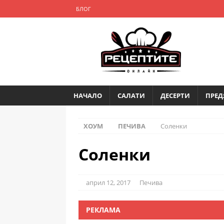
БЛОГ
НАЧАЛО
САЛАТИ
ДЕСЕРТИ
ПРЕД
ХОУМ
ПЕЧИВА
Соленки
Соленки
април 12, 2017
Печива
РЕКЛАМА