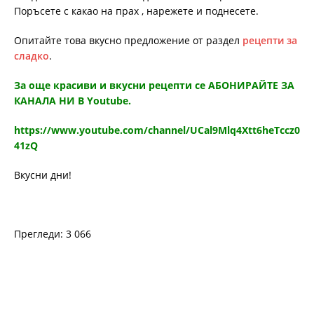
Поръсете с какао на прах , нарежете и поднесете.
Опитайте това вкусно предложение от раздел
рецепти за
сладко
.
За още красиви и вкусни рецепти се АБОНИРАЙТЕ ЗА
КАНАЛА НИ В Youtube.
https://www.youtube.com/channel/UCal9Mlq4Xtt6heTccz0
41zQ
Вкусни дни!
Прегледи: 3 066