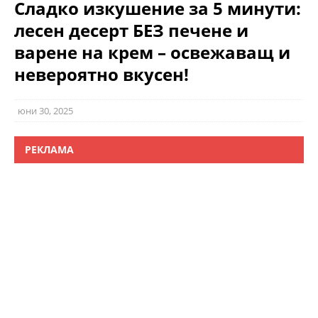
Сладко изкушение за 5 минути:
лесен десерт БЕЗ печене и
варене на крем – освежаващ и
невероятно вкусен!
юни 30, 2025
РЕКЛАМА