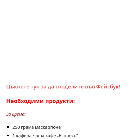
Цъкнете тук за да споделите във Фейсбук!
Необходими продукти:
За крема:
250 грама маскарпоне
1 кафена чаша кафе „Еспресо“