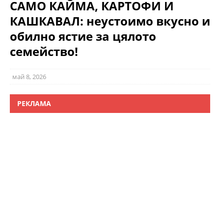
САМО КАЙМА, КАРТОФИ И
КАШКАВАЛ: неустоимо вкусно и
обилно ястие за цялото
семейство!
май 8, 2026
РЕКЛАМА