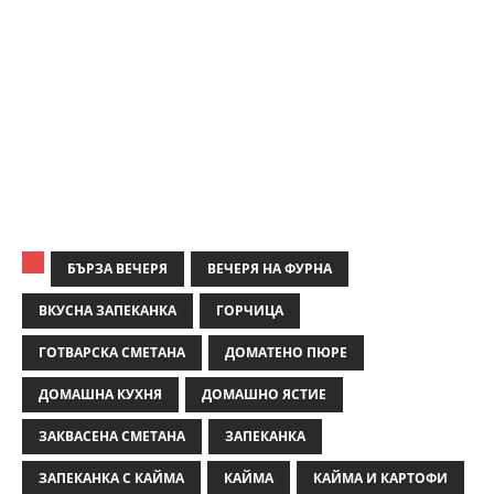
БЪРЗА ВЕЧЕРЯ
ВЕЧЕРЯ НА ФУРНА
ВКУСНА ЗАПЕКАНКА
ГОРЧИЦА
ГОТВАРСКА СМЕТАНА
ДОМАТЕНО ПЮРЕ
ДОМАШНА КУХНЯ
ДОМАШНО ЯСТИЕ
ЗАКВАСЕНА СМЕТАНА
ЗАПЕКАНКА
ЗАПЕКАНКА С КАЙМА
КАЙМА
КАЙМА И КАРТОФИ