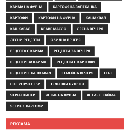
КАЙМА НА ФУРНА
КАРТОФЕНА ЗАПЕКАНКА
КАРТОФИ
КАРТОФИ НА ФУРНА
КАШАКВАЛ
КАШКАВАЛ
КРАВЕ МАСЛО
ЛЕСНА ВЕЧЕРЯ
ЛЕСНИ РЕЦЕПТИ
ОБИЛНА ВЕЧЕРЯ
РЕЦЕПТА С КАЙМА
РЕЦЕПТИ ЗА ВЕЧЕРЯ
РЕЦЕПТИ ЗА КАЙМА
РЕЦЕПТИ С КАРТОФИ
РЕЦЕПТИ С КАШКАВАЛ
СЕМЕЙНА ВЕЧЕРЯ
СОЛ
СОС УОРЧЕСТЪР
ТЕЛЕШКИ БУЛЬОН
ЧЕРЕН ПИПЕР
ЯСТИЕ НА ФУРНА
ЯСТИЕ С КАЙМА
ЯСТИЕ С КАРТОФИ
РЕКЛАМА