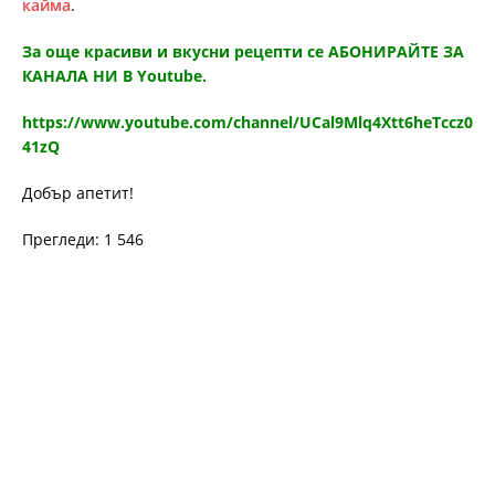
кайма
.
За oще красиви и вкусни рецепти се АБОНИРАЙТЕ ЗА
КАНАЛА НИ В Youtube.
https://www.youtube.com/channel/UCal9Mlq4Xtt6heTccz0
41zQ
Добър апетит!
Прегледи: 1 546