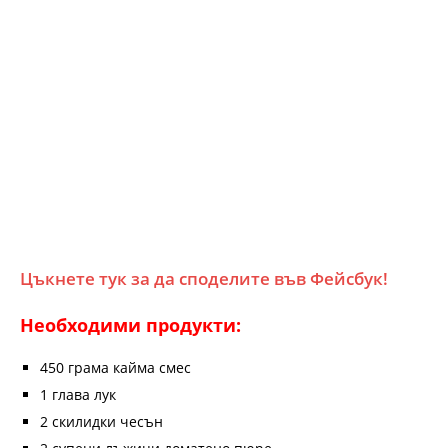
Цъкнете тук за да споделите във Фейсбук!
Необходими продукти:
450 грама кайма смес
1 глава лук
2 скилидки чесън