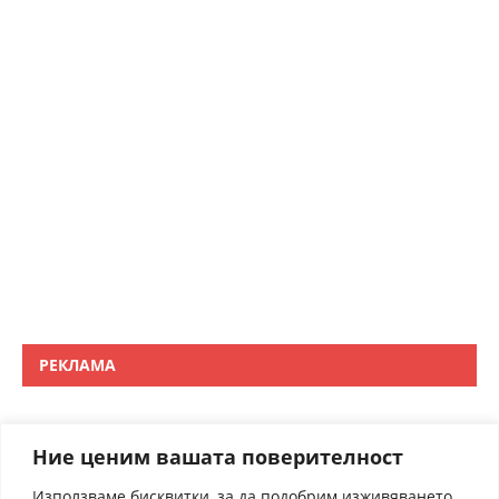
РЕКЛАМА
Ние ценим вашата поверителност
Използваме бисквитки, за да подобрим изживяването