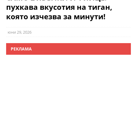
пухкава вкусотия на тиган,
която изчезва за минути!
юни 29, 2026
РЕКЛАМА