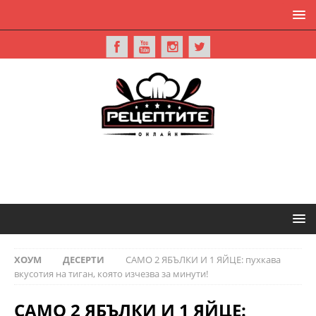
ХОУМ
ДЕСЕРТИ
САМО 2 ЯБЪЛКИ И 1 ЯЙЦЕ: пухкава
вкусотия на тиган, която изчезва за минути!
САМО 2 ЯБЪЛКИ И 1 ЯЙЦЕ: