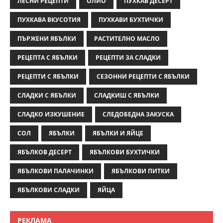
ЛЕСНИ РЕЦЕПТИ
ОЛИО
ПУХКАВ ДЕСЕРТ
ПУХКАВА ВКУСОТИЯ
ПУХКАВИ БУХТИЧКИ
ПЪРЖЕНИ ЯБЪЛКИ
РАСТИТЕЛНО МАСЛО
РЕЦЕПТА С ЯБЪЛКИ
РЕЦЕПТИ ЗА СЛАДКИ
РЕЦЕПТИ С ЯБЪЛКИ
СЕЗОННИ РЕЦЕПТИ С ЯБЪЛКИ
СЛАДКИ С ЯБЪЛКИ
СЛАДКИШ С ЯБЪЛКИ
СЛАДКО ИЗКУШЕНИЕ
СЛЕДОБЕДНА ЗАКУСКА
СОЛ
ЯБЪЛКИ
ЯБЪЛКИ И ЯЙЦЕ
ЯБЪЛКОВ ДЕСЕРТ
ЯБЪЛКОВИ БУХТИЧКИ
ЯБЪЛКОВИ ПАЛАЧИНКИ
ЯБЪЛКОВИ ПИТКИ
ЯБЪЛКОВИ СЛАДКИ
ЯЙЦА
РЕКЛАМА