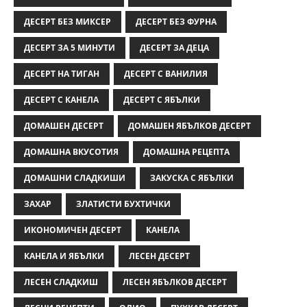
ДЕСЕРТ БЕЗ МИКСЕР
ДЕСЕРТ БЕЗ ФУРНА
ДЕСЕРТ ЗА 5 МИНУТИ
ДЕСЕРТ ЗА ДЕЦА
ДЕСЕРТ НА ТИГАН
ДЕСЕРТ С ВАНИЛИЯ
ДЕСЕРТ С КАНЕЛА
ДЕСЕРТ С ЯБЪЛКИ
ДОМАШЕН ДЕСЕРТ
ДОМАШЕН ЯБЪЛКОВ ДЕСЕРТ
ДОМАШНА ВКУСОТИЯ
ДОМАШНА РЕЦЕПТА
ДОМАШНИ СЛАДКИШИ
ЗАКУСКА С ЯБЪЛКИ
ЗАХАР
ЗЛАТИСТИ БУХТИЧКИ
ИКОНОМИЧЕН ДЕСЕРТ
КАНЕЛА
КАНЕЛА И ЯБЪЛКИ
ЛЕСЕН ДЕСЕРТ
ЛЕСЕН СЛАДКИШ
ЛЕСЕН ЯБЪЛКОВ ДЕСЕРТ