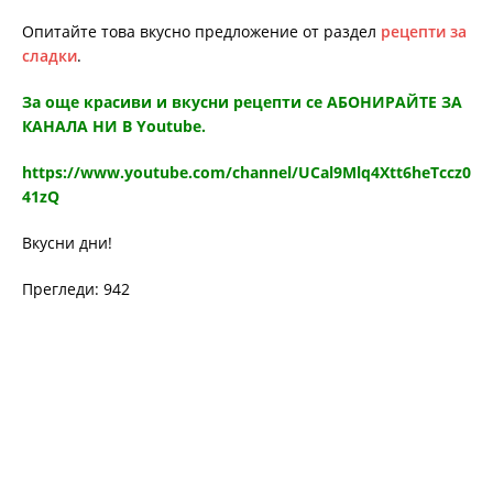
Опитайте това вкусно предложение от раздел
рецепти за
сладки
.
За още красиви и вкусни рецепти се АБОНИРАЙТЕ ЗА
КАНАЛА НИ В Youtube.
https://www.youtube.com/channel/UCal9Mlq4Xtt6heTccz0
41zQ
Вкусни дни!
Прегледи: 942