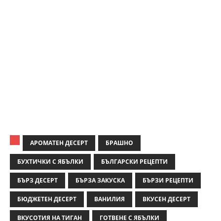
АРОМАТЕН ДЕСЕРТ
БРАШНО
БУХТИЧКИ С ЯБЪЛКИ
БЪЛГАРСКИ РЕЦЕПТИ
БЪРЗ ДЕСЕРТ
БЪРЗА ЗАКУСКА
БЪРЗИ РЕЦЕПТИ
БЮДЖЕТЕН ДЕСЕРТ
ВАНИЛИЯ
ВКУСЕН ДЕСЕРТ
ВКУСОТИЯ НА ТИГАН
ГОТВЕНЕ С ЯБЪЛКИ