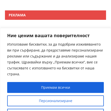
РЕКЛАМА
Ние ценим вашата поверителност
Използваме бисквитки, за да подобрим изживяването
ви при сърфиране, да предоставяме персонализирани
реклами или съдържание и да анализираме нашия
трафик. Щраквайки върху „Приемам всички“, вие се
съгласявате с използването на бисквитки от наша
страна.
Приемам всички
Персионализиране