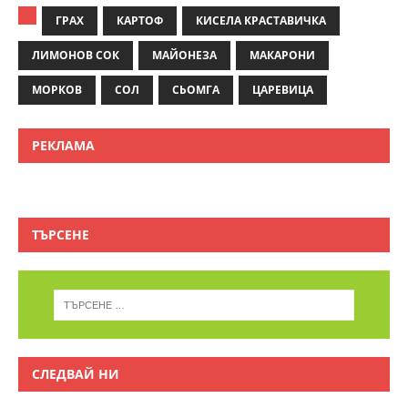
ГРАХ
КАРТОФ
КИСЕЛА КРАСТАВИЧКА
ЛИМОНОВ СОК
МАЙОНЕЗА
МАКАРОНИ
МОРКОВ
СОЛ
СЬОМГА
ЦАРЕВИЦА
РЕКЛАМА
ТЪРСЕНЕ
СЛЕДВАЙ НИ