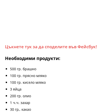
Цъкнете тук за да споделите във Фейсбук!
Необходими продукти:
500 гр. брашно
100 гр. прясно мляко
100 гр. кисело мляко
3 яйца
200 гр. олио
1 ч.ч. захар
30 гр,. какао