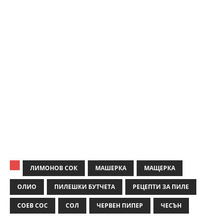
ЛИМОНОВ СОК
МАШЕРКА
МАЩЕРКА
ОЛИО
ПИЛЕШКИ БУТЧЕТА
РЕЦЕПТИ ЗА ПИЛЕ
СОЕВ СОС
СОЛ
ЧЕРВЕН ПИПЕР
ЧЕСЪН