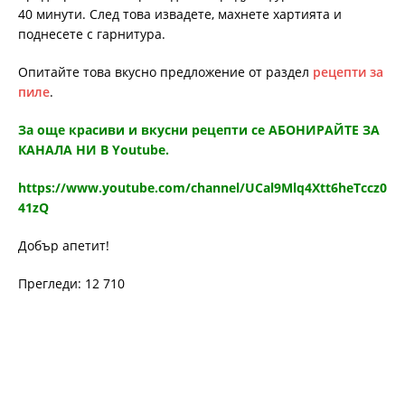
40 минути. След това извадете, махнете хартията и
поднесете с гарнитура.
Опитайте това вкусно предложение от раздел
рецепти за
пиле
.
За още красиви и вкусни рецепти се АБОНИРАЙТЕ ЗА
КАНАЛА НИ В Youtube.
https://www.youtube.com/channel/UCal9Mlq4Xtt6heTccz0
41zQ
Добър апетит!
Прегледи: 12 710