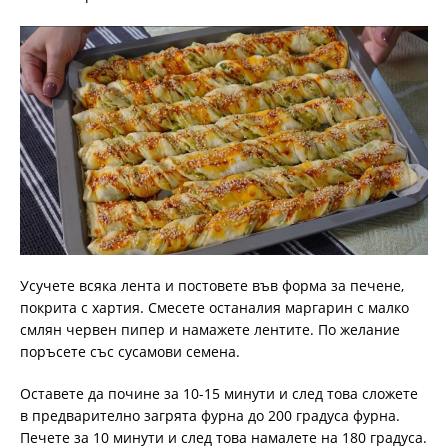
Усучете всяка лента и постовете във форма за печене,
покрита с хартия. Смесете останалия маргарин с малко
смлян червен пипер и намажете лентите. По желание
поръсете със сусамови семена.
Оставете да почине за 10-15 минути и след това сложете
в предварително загрята фурна до 200 градуса фурна.
Печете за 10 минути и след това намалете на 180 градуса.