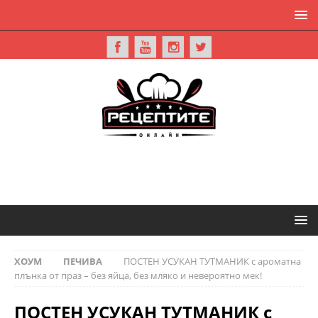
ХОУМ
ПЕЧИВА
ПОСТЕН УСУКАН ТУТМАНИК с ароматна
плънка от праз – без яйца, без мляко и невероятно мек!
ПОСТЕН УСУКАН ТУТМАНИК с