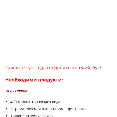
Цъкнете тук за да споделите във Фейсбук!
Необходими продукти:
За тестото:
400 милилитра хладка вода
8 грама суха мая или 30 грама прясна мая
1 чаена лъжичка захар