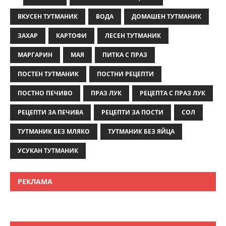
ВКУСЕН ТУТМАНИК
ВОДА
ДОМАШЕН ТУТМАНИК
ЗАХАР
КАРТОФИ
ЛЕСЕН ТУТМАНИК
МАРГАРИН
МАЯ
ПИТКА С ПРАЗ
ПОСТЕН ТУТМАНИК
ПОСТНИ РЕЦЕПТИ
ПОСТНО ПЕЧИВО
ПРАЗ ЛУК
РЕЦЕПТА С ПРАЗ ЛУК
РЕЦЕПТИ ЗА ПЕЧИВА
РЕЦЕПТИ ЗА ПОСТИ
СОЛ
ТУТМАНИК БЕЗ МЛЯКО
ТУТМАНИК БЕЗ ЯЙЦА
УСУКАН ТУТМАНИК
РЕКЛАМА