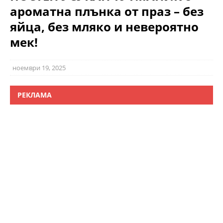
ароматна плънка от праз – без
яйца, без мляко и невероятно
мек!
ноември 19, 2025
РЕКЛАМА