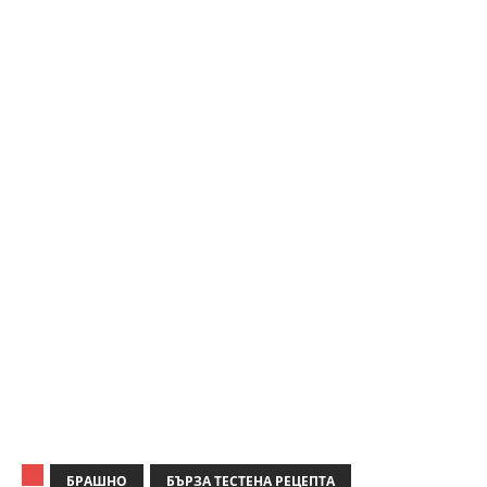
БРАШНО
БЪРЗА ТЕСТЕНА РЕЦЕПТА