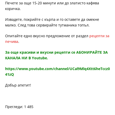
Печете за още 15-20 минути или до златисто кафява
коричка.
Извадете, покрийте с кърпа и го оставете да омекне
малко. След това сервирайте тутманика топъл.
Опитайте едно вкусно предложение от раздел
рецепти за
печива
.
За още красиви и вкусни рецепти се АБОНИРАЙТЕ ЗА
КАНАЛА НИ В Youtube.
https://www.youtube.com/channel/UCal9Mlq4Xtt6heTccz0
41zQ
Добър апетит!
Прегледи: 1 485